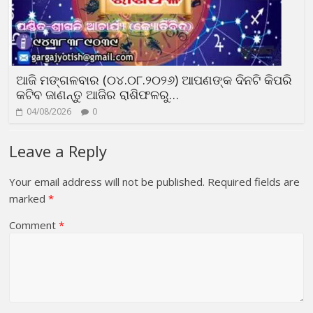
ଆଜି ମଙ୍ଗଳବାର (୦୪.୦୮.୨୦୨୬) ଆପଣଙ୍କ ଦିନଟି କିପରି
କଟିବ ଜାଣନ୍ତୁ ଆଜିର ରାଶିଫଳରୁ…
04/08/2026
0
Leave a Reply
Your email address will not be published.
Required fields are
marked
*
Comment
*