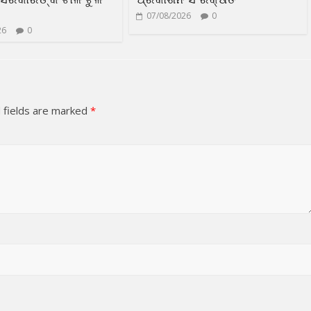
07/08/2026
0
26
0
 fields are marked
*