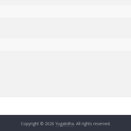
Copyright © 2026
Yugabdha
. All rights reserved.