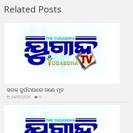
Related Posts
ସଡକ ଦୁର୍ଘଟଣାରେ ଜଣେ ମୃତ
04/03/2026
0