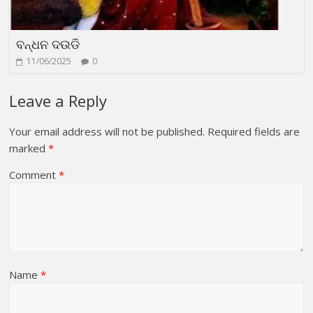
ବନ୍ଧନ ଦଉଡି
11/06/2025
0
Leave a Reply
Your email address will not be published.
Required fields are
marked
*
Comment
*
Name
*