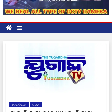
ଦେଶ ବିଦେଶ
ରାଜ୍ୟ