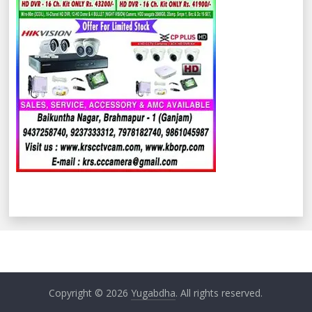
Copyright © 2026
Yugabdha
. All rights reserved.