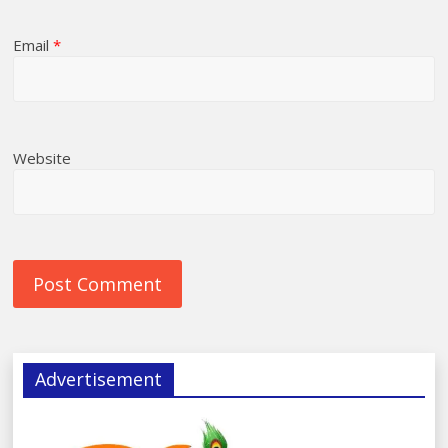
Email
*
Website
Advertisement