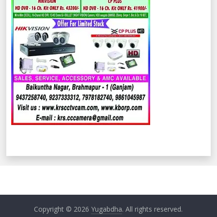
Copyright © 2026
Yugabdha
. All rights reserved.