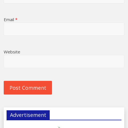
Email
*
Website
Advertisement