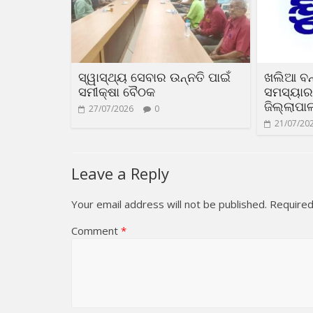
ସ୍ୱାସ୍ଥ୍ୟ ସେବାର ଉନ୍ନତି ପାଇଁ
ଖଲିଆ ବନ
ସମୀକ୍ଷା ବୈଠକ
ସମସ୍ୟା
ଜିଲ୍ଲାପା
27/07/2026
0
21/07/20
Leave a Reply
Your email address will not be published.
Required
Comment
*