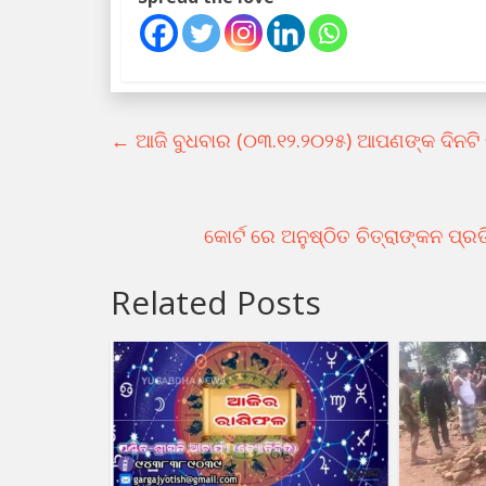
←
ଆଜି ବୁଧବାର (୦୩.୧୨.୨୦୨୫) ଆପଣଙ୍କ ଦିନଟି 
କୋର୍ଟ ରେ ଅନୁଷ୍ଠିତ ଚିତ୍ରାଙ୍କନ ପ୍
Related Posts