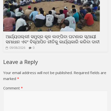
ଆର୍ଯ୍ୟପଲ୍ଲୀ ସମୁଦ୍ର କୂଳ ଲଙ୍ଘିବା ଘଟଣାର ସ୍ଥାୟୀ
ସମାଧାନ ଏବଂ ବିସ୍ଥାପିତ ନୀତିକୁ କାର୍ଯ୍ୟକାରି କରିବା ଦାବୀ
09/08/2026
0
Leave a Reply
Your email address will not be published.
Required fields are
marked
*
Comment
*