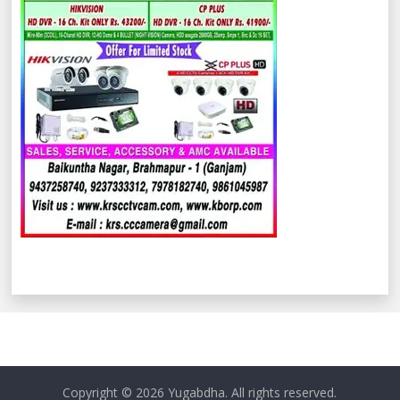
Copyright © 2026
Yugabdha
. All rights reserved.