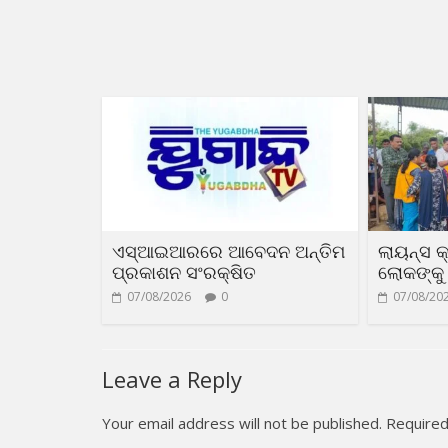
ଏସ୍‌ଆଇଆରରେ ଆବେଦନ ଅନ୍ତିମ
ଲାୟନ୍ସ କ
ପ୍ରକାଶନ ସଂରକ୍ଷିତ
ଲୋକଙ୍କୁ 
07/08/2026
0
07/08/20
Leave a Reply
Your email address will not be published.
Required