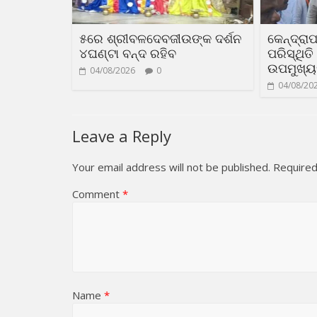
୫ରେ ଶ୍ରୀବଳଦେବଜୀଉଙ୍କ ଦର୍ଶନ
କେନ୍ଦ୍ରା
୪ଘଣ୍ଟା ବନ୍ଦ ରହିବ
ପରିସ୍ଥିତ
ଉପମୁଖ୍ୟ
04/08/2026
0
04/08/20
Leave a Reply
Your email address will not be published.
Required
Comment
*
Name
*