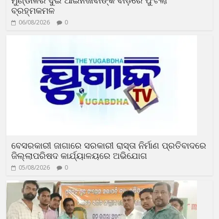
ବ୍ରହ୍ମକମଳ
06/08/2026
0
ବେସରକାରୀ ଜାଗାରେ ସରକାରୀ ରାସ୍ତା ନିର୍ମାଣ ପ୍ରତିବାଦରେ
ଜିଲ୍ଲାପରିଷଦ କାର୍ଯ୍ୟାଳୟରେ ଅଭିଯୋଗ
05/08/2026
0