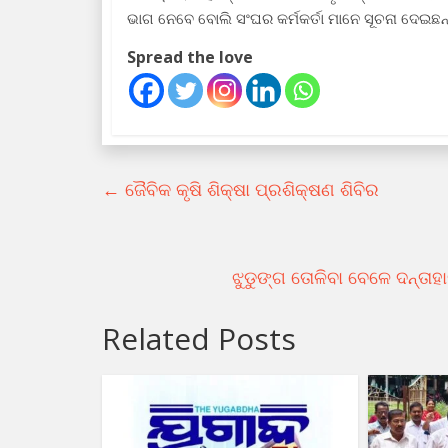
ଭାଗ ନେବେ ବୋଲି ସଂଘର କର୍ମକର୍ତା ମାନେ ସୂଚନା ଦେଇଛନ୍
Spread the love
←
ଜୈବିକ କୃଷି ଶିକ୍ଷା ପ୍ରଶିକ୍ଷଣ ଶିବିର
ଝୁଡୁଙ୍ଗ ତୋଳିବା ବେଳେ ଦନ୍ତା
Related Posts