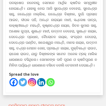
ପଦକ୍ଷେପ ନନେବାରୁ ସେମାନେ ଆର୍ଥିକ କ୍ଷତିର ସମ୍ମୁଖୀନ
ହୋଇଛନ୍ତି। ଯାହାକୁ ନେଇ ଆଜି ସୁରେନ୍ଦ୍ର ବେହେରା, ସୁରେନ୍ଦ୍ର
ସାହୁ, ନରେନ୍ଦ୍ର ମଲ୍ଲିକ, ଗଜେନ୍ଦ୍ର ବିଶ୍ଵାଳ, ଦୁର୍ଗା ପ୍ରସାଦ
ଆଇଚ, ଦୀପକ ପହି, ଅନନ୍ତ ନାରାୟଣ ମାଝୀ, ସନ୍ତୋଷ ପାତ୍ର,
ଲକ୍ଷ୍ମୀକାନ୍ତ ମହାନ୍ତି, କୃଷ୍ଣଚନ୍ଦ୍ର ନାୟକ, ଜିତନ କୁମାର ସାହୁ,
ଅଶୋକ ଗୁପ୍ତା, ଶୁଶାନ୍ତ ମାଝୀ, ଉତ୍ତମ ବେହେରା, ସୁଶାନ୍ତ ନାୟକ,
ଦେବେନ୍ଦ୍ର ପ୍ରଧାନ, ବୈଲୋଚନ ନାୟକ, ସଂଗ୍ରାମ ବେହେରା,
ଦେବେନ୍ଦ୍ର ପଣ୍ଡିତ, ଖଗେଶ୍ୱର ମହାନ୍ତି, ମାନସ ନାୟକ, ଉତ୍ତମ
ସାହୁ, ଚନ୍ଦ୍ର ମୋହନ ଜେନା, ପ୍ରସାନ୍ତ ନାୟକ, ମୁକ୍ତିକାନ୍ତ ରାଉତ,
ରାଜେଶ ରାଉତ, ଯାଡୁ ବିଶ୍ଵାଳଙ୍କ ସମେତ ଅନେକ ଟ୍ରକ୍ ମାଲିକ
ଧାରଣାରେ ବସିଥିଲେ। ସେମାନଙ୍କ ଦାବି ପୂରଣ ଓ କ୍ଷତିପୂରଣ ନ
ମିଳିବା ପର୍ଯ୍ୟନ୍ତ ଧାରଣାରେ ବସିବେ ବୋଲି ଚେତାବନୀ ଦେଇଛନ୍ତି।
Spread the love
←
ବକ୍ସିବଜାର ଛକରେ ବୀଭତ୍ସ ହତ୍ୟା