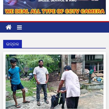
ଭଦ୍ରକ