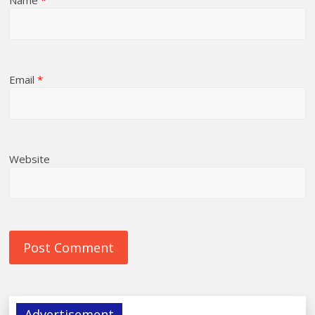
Name
*
Email
*
Website
Advertisement