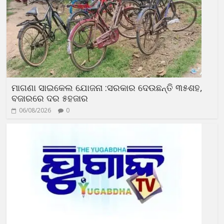
ମାଗଣା ସାଇକେଲ ଯୋଜନା :ସରକାର ଦେଉଛନ୍ତି ୩୫ଶହ,
ବଜାରରେ ଦର ୫ହଜାର
06/08/2026
0