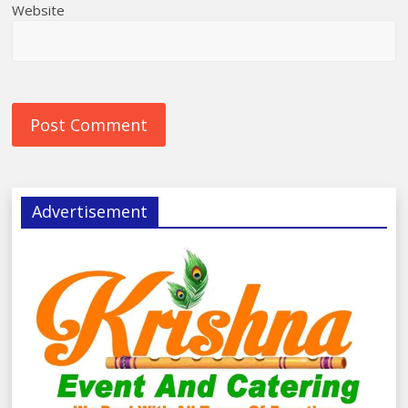
Website
Advertisement