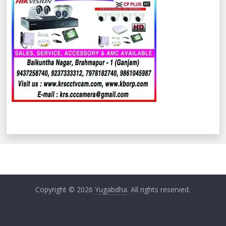
Copyright © 2026
Yugabdha
. All rights reserved.