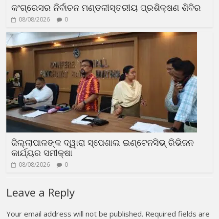
କଂଗ୍ରେସର ନିର୍ବାଚନ ମଣ୍ଡଳୀସ୍ତରୀୟ ପ୍ରଶିକ୍ଷଣ ଶିବିର
08/08/2026
0
ଜିଲ୍ଲାପାଳଙ୍କ ଦ୍ୱାରା ସ୍ପେଶାଲ ଇଣ୍ଟେନସିଭ୍ ରିଭିଜନ
କାର୍ଯ୍ୟର ସମୀକ୍ଷା
08/08/2026
0
Leave a Reply
Your email address will not be published.
Required fields are