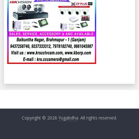
Copyright © 2026
Yugabdha
. All rights reserved.