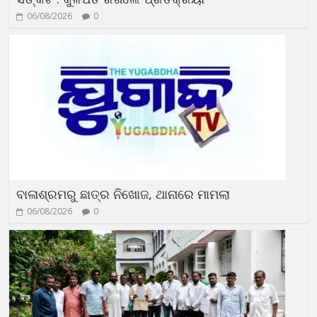
06/08/2026
0
ବାଳାଶ୍ରମରୁ ଛାତ୍ର ନିଖୋଜ, ଥାନାରେ ମାମଲା
06/08/2026
0