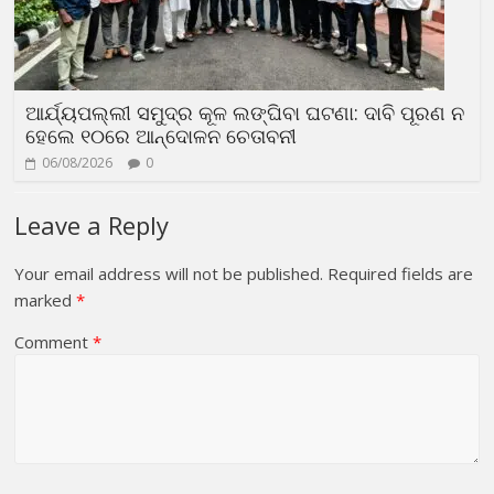
ଆର୍ଯ୍ୟପଲ୍ଲୀ ସମୁଦ୍ର କୂଳ ଲଙ୍ଘିବା ଘଟଣା: ଦାବି ପୂରଣ ନ
ହେଲେ ୧୦ରେ ଆନ୍ଦୋଳନ ଚେତାବନୀ
06/08/2026
0
Leave a Reply
Your email address will not be published.
Required fields are
marked
*
Comment
*