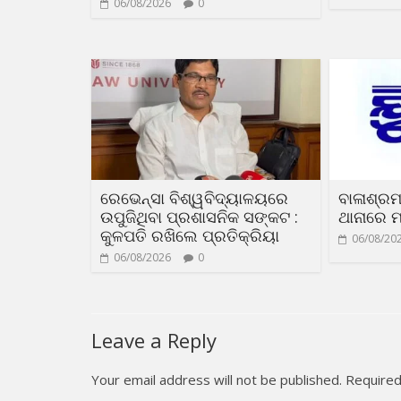
06/08/2026
0
ରେଭେନ୍ସା ବିଶ୍ୱବିଦ୍ୟାଳୟରେ
ବାଳାଶ୍ରମ
ଉପୁଜିଥିବା ପ୍ରଶାସନିକ ସଙ୍କଟ :
ଥାନାରେ ମ
କୁଳପତି ରଖିଲେ ପ୍ରତିକ୍ରିୟା
06/08/20
06/08/2026
0
Leave a Reply
Your email address will not be published.
Required