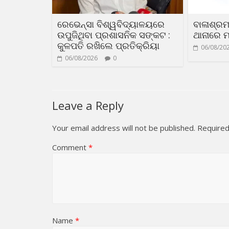
ରେଭେନ୍ସା ବିଶ୍ୱବିଦ୍ୟାଳୟରେ
ବାଳାଶ୍ରମ
ଉପୁଜିଥିବା ପ୍ରଶାସନିକ ସଙ୍କଟ :
ଥାନାରେ ମ
କୁଳପତି ରଖିଲେ ପ୍ରତିକ୍ରିୟା
06/08/20
06/08/2026
0
Leave a Reply
Your email address will not be published.
Required
Comment
*
Name
*