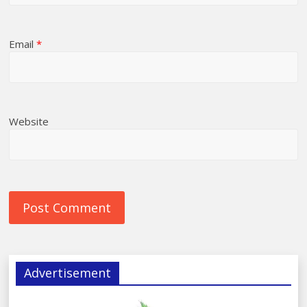
Email
*
Website
Advertisement