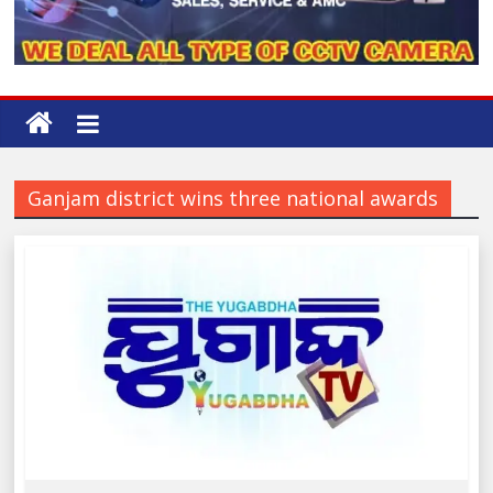
Ganjam district wins three national awards