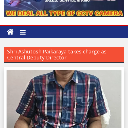
Shri Ashutosh Paikaraya takes charge as
Central Deputy Director