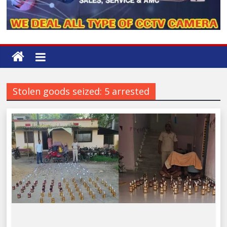
Stolen goods seized: 5 arrested