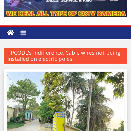
TPCODL’s indifference: Cable wires not being
installed on electric poles