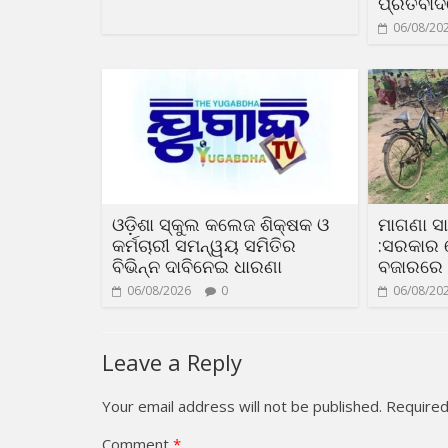
ପ୍ରତିବା
06/08/20
ଓଡ଼ିଶା ସ୍କୁଲ କଲେଜ ଶିକ୍ଷକ ଓ
ମାଗଣା 
କର୍ମଚାରୀ ସମନ୍ୱୟ ସମିତିର
:ସରକାର 
ବିଭିନ୍ନ ଦାବିନେଇ ଧାରଣା
ବଜାରରେ
06/08/2026
0
06/08/20
Leave a Reply
Your email address will not be published.
Required
Comment
*