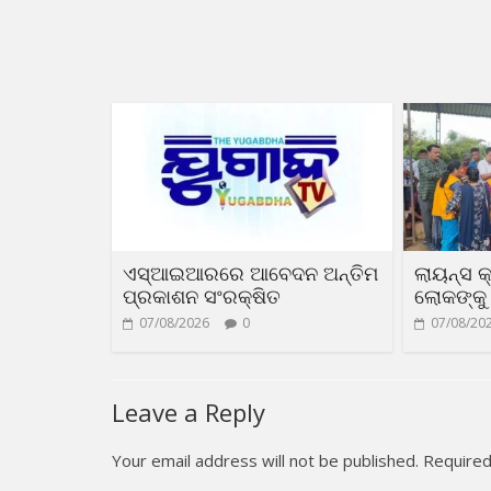
ଏସ୍‌ଆଇଆରରେ ଆବେଦନ ଅନ୍ତିମ
ଲାୟନ୍ସ କ
ପ୍ରକାଶନ ସଂରକ୍ଷିତ
ଲୋକଙ୍କୁ 
07/08/2026
0
07/08/20
Leave a Reply
Your email address will not be published.
Required