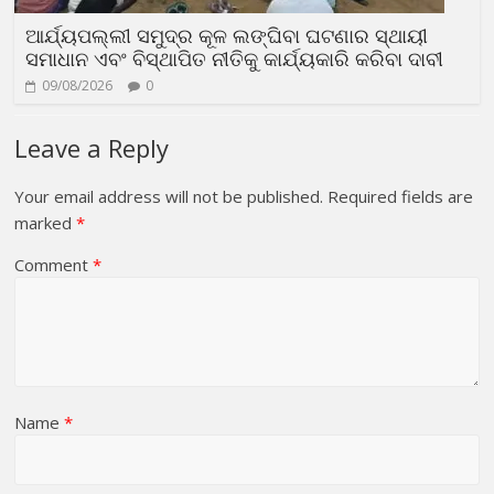
ଆର୍ଯ୍ୟପଲ୍ଲୀ ସମୁଦ୍ର କୂଳ ଲଙ୍ଘିବା ଘଟଣାର ସ୍ଥାୟୀ
ସମାଧାନ ଏବଂ ବିସ୍ଥାପିତ ନୀତିକୁ କାର୍ଯ୍ୟକାରି କରିବା ଦାବୀ
09/08/2026
0
Leave a Reply
Your email address will not be published.
Required fields are
marked
*
Comment
*
Name
*