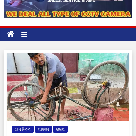
ଆମ ଜିଲ୍ଲା
ଗଞ୍ଜାମ
ରାଜ୍ୟ