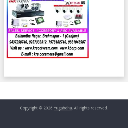
Copyright © 2026
Yugabdha
. All rights reserved.