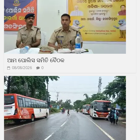
ଆମ ପୋଲିସ ସମିତି ବୈଠକ
08/08/2026
0