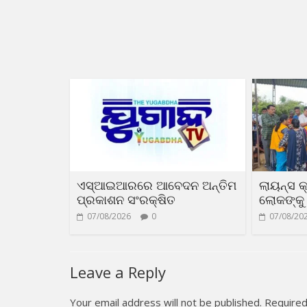
ଏସ୍‌ଆଇଆରରେ ଆବେଦନ ଅନ୍ତିମ
ଲାୟନ୍ସ କ
ପ୍ରକାଶନ ସଂରକ୍ଷିତ
ଲୋକଙ୍କୁ 
07/08/2026
0
07/08/20
Leave a Reply
Your email address will not be published.
Required