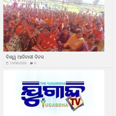
ବିଶ୍ୱ ଆଦିବାସୀ ଦିବସ
10/08/2026
0