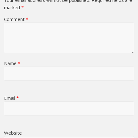
Your email address will not be published.
Required fields are
marked
*
Comment
*
Name
*
Email
*
Website