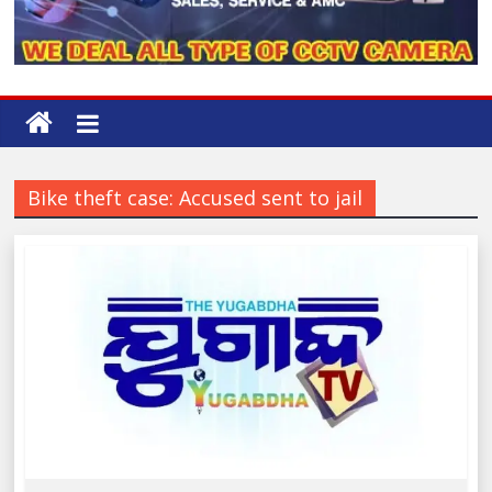
Bike theft case: Accused sent to jail