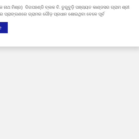
 ନାଥ ମିଶ୍ର) ଦିଗପହଣ୍ଡି ବ୍ଲକ ବି. ତୁରୁବୁଡ଼ି ପଞ୍ଚାୟତ କାଣ୍ଡସର ଗ୍ରାମ ଶ୍ରୀ
ଦିର ପ୍ରାଙ୍ଗଣରେ ଗ୍ରାମର ଗୌଡ଼ ପ୍ରଧାନ ଶୋଇଥିବା ବେଳେ ପୂର୍ବ
e