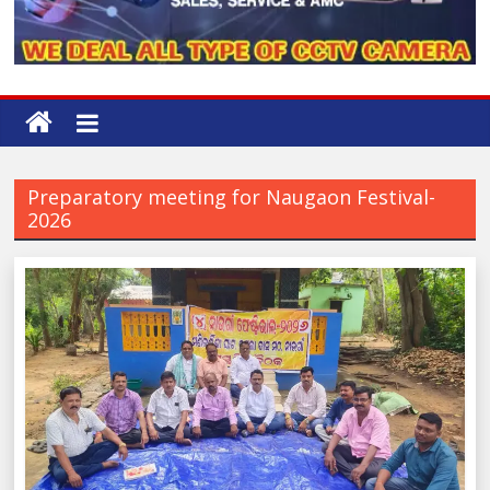
Preparatory meeting for Naugaon Festival-
2026