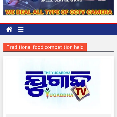
Traditional food competition held