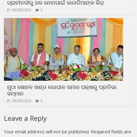
ପ୍ରାଚୀନଦୀରୁ ଜଳ ନେବାପାଇଁ କାଉଡିଆଙ୍କ ଭିଡ଼
09/08/2026
0
ମୁଠା ଷୋହଳ ଖଣ୍ଡ ଗୋପାଳ ସମାଜ ପକ୍ଷରୁ ପ୍ରତିଭା
ସମ୍ମାନ
09/08/2026
0
Leave a Reply
Your email address will not be published.
Required fields are