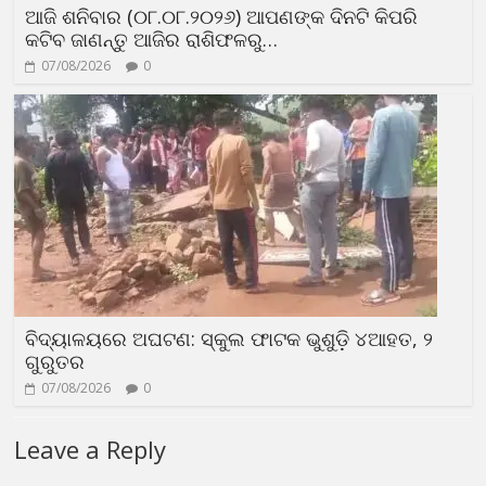
ଆଜି ଶନିବାର (୦୮.୦୮.୨୦୨୬) ଆପଣଙ୍କ ଦିନଟି କିପରି
କଟିବ ଜାଣନ୍ତୁ ଆଜିର ରାଶିଫଳରୁ…
07/08/2026
0
ବିଦ୍ୟାଳୟରେ ଅଘଟଣ: ସ୍କୁଲ ଫାଟକ ଭୁଶୁଡ଼ି ୪ଆହତ, ୨
ଗୁରୁତର
07/08/2026
0
Leave a Reply