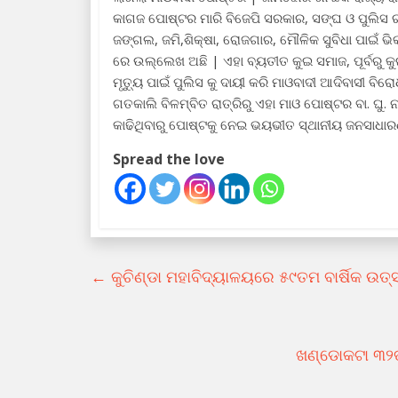
କାଗଜ ପୋଷ୍ଟର ମାରି ବିଜେପି ସରକାର, ସଙ୍ଘ ଓ ପୁଲିସ 
ଜଙ୍ଗଲ, ଜମି,ଶିକ୍ଷା, ରୋଜଗାର, ମୌଳିକ ସୁବିଧା ପାଇଁ 
ରେ ଉଲ୍ଲେଖ ଅଛି | ଏହା ବ୍ୟତୀତ କୁଇ ସମାଜ, ପୂର୍ବରୁ 
ମୃତ୍ୟୁ ପାଇଁ ପୁଲିସ କୁ ଦାୟୀ କରି ମାଓବାଦୀ ଆଦିବାସୀ 
ଗତକାଲି ବିଳମ୍ବିତ ରାତ୍ରିରୁ ଏହା ମାଓ ପୋଷ୍ଟର ବା. ଘୁ.
କାଢିଥିବାରୁ ପୋଷ୍ଟକୁ ନେଇ ଭୟଭୀତ ସ୍ଥାନୀୟ ଜନସାଧାର
Spread the love
←
କୁଚିଣ୍ଡା ମହାବିଦ୍ୟାଳୟରେ ୫୯ତମ ବାର୍ଷିକ ଉତ୍
ଖଣ୍ଡୋକଟା ୩୨ତମ