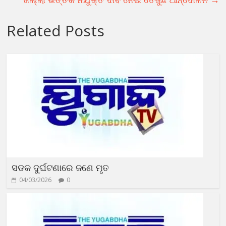
Related Posts
ସଡକ ଦୁର୍ଘଟଣାରେ ଜଣେ ମୃତ
04/03/2026
0