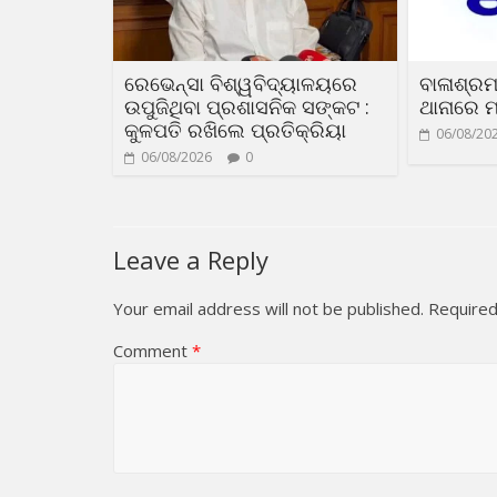
ରେଭେନ୍ସା ବିଶ୍ୱବିଦ୍ୟାଳୟରେ
ବାଳାଶ୍ରମ
ଉପୁଜିଥିବା ପ୍ରଶାସନିକ ସଙ୍କଟ :
ଥାନାରେ ମ
କୁଳପତି ରଖିଲେ ପ୍ରତିକ୍ରିୟା
06/08/20
06/08/2026
0
Leave a Reply
Your email address will not be published.
Required
Comment
*