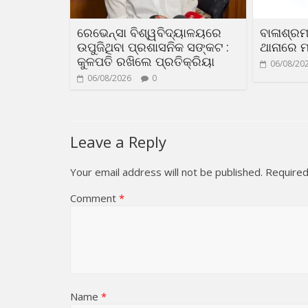
ରେଭେନ୍ସା ବିଶ୍ୱବିଦ୍ୟାଳୟରେ
ବାଳାଶ୍ରମ
ଉପୁଜିଥିବା ପ୍ରଶାସନିକ ସଙ୍କଟ :
ଥାନାରେ ମ
କୁଳପତି ରଖିଲେ ପ୍ରତିକ୍ରିୟା
06/08/20
06/08/2026
0
Leave a Reply
Your email address will not be published.
Required
Comment
*
Name
*