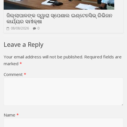
ଜିଲ୍ଲାପାଳଙ୍କ ଦ୍ୱାରା ସ୍ପେଶାଲ ଇଣ୍ଟେନସିଭ୍ ରିଭିଜନ
କାର୍ଯ୍ୟର ସମୀକ୍ଷା
08/08/2026
0
Leave a Reply
Your email address will not be published.
Required fields are
marked
*
Comment
*
Name
*