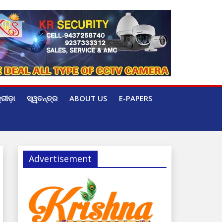
୍ରୀଡ଼ା
ସ୍ୱତନ୍ତ୍ର
ABOUT US
E-PAPERS
Advertisement