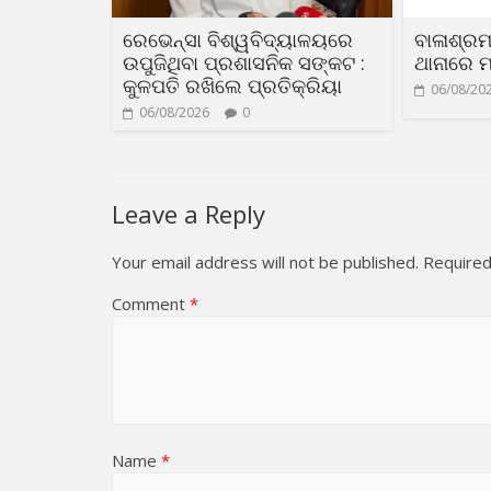
ରେଭେନ୍ସା ବିଶ୍ୱବିଦ୍ୟାଳୟରେ
ବାଳାଶ୍ରମ
ଉପୁଜିଥିବା ପ୍ରଶାସନିକ ସଙ୍କଟ :
ଥାନାରେ ମ
କୁଳପତି ରଖିଲେ ପ୍ରତିକ୍ରିୟା
06/08/20
06/08/2026
0
Leave a Reply
Your email address will not be published.
Required
Comment
*
Name
*